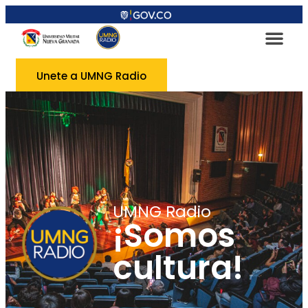
Unete a UMNG Radio
UMNG Radio
¡Somos
cultura!