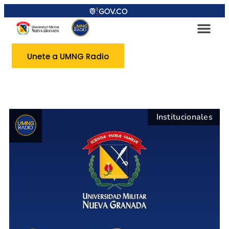
Unete a UMNG Radio
Institucionales