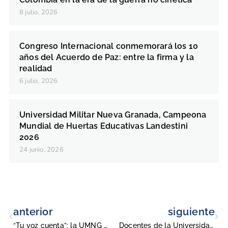
8 julio, 2026
Congreso Internacional conmemorará los 10
años del Acuerdo de Paz: entre la firma y la
realidad
6 julio, 2026
Universidad Militar Nueva Granada, Campeona
Mundial de Huertas Educativas Landestini
2026
24 junio, 2026
anterior
siguiente
“Tu voz cuenta”: la UMNG actualiza su Proyecto Educativo Institucional
Docentes de la Universidad Militar Nueva Granada, nominados a los Premios del Círculo de Periodistas de Bogotá 2026