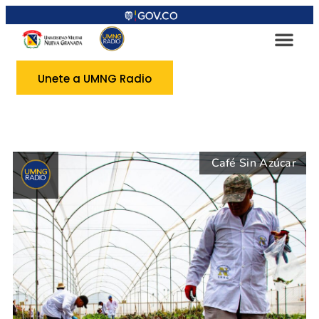
Unete a UMNG Radio
Café Sin Azúcar