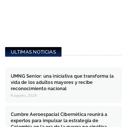
ULTIMAS NOTICIAS
UMNG Senior: una iniciativa que transforma la
vida de los adultos mayores y recibe
reconocimiento nacional
6 agosto, 2026
Cumbre Aeroespacial Cibernética reunirá a
expertos para impulsar la estrategia de
Colombia en la era de la guerra no cinética