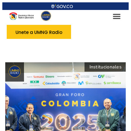
Unete a UMNG Radio
Institucionales