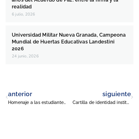
realidad
6 julio, 2026
Universidad Militar Nueva Granada, Campeona
Mundial de Huertas Educativas Landestini
2026
24 junio, 2026
anterior
siguiente
Homenaje a las estudiantes investigadoras galardonadas con el Student Innovation Award
Cartilla de identidad institucional UMNG
Universidad Militar Nueva Granada