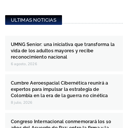
ULTIMAS NOTICIAS
UMNG Senior: una iniciativa que transforma la
vida de los adultos mayores y recibe
reconocimiento nacional
6 agosto, 2026
Cumbre Aeroespacial Cibernética reunirá a
expertos para impulsar la estrategia de
Colombia en la era de la guerra no cinética
8 julio, 2026
Congreso Internacional conmemorará los 10
años del Acuerdo de Paz: entre la firma y la