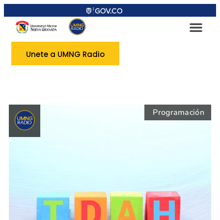
Unete a UMNG Radio
Programación