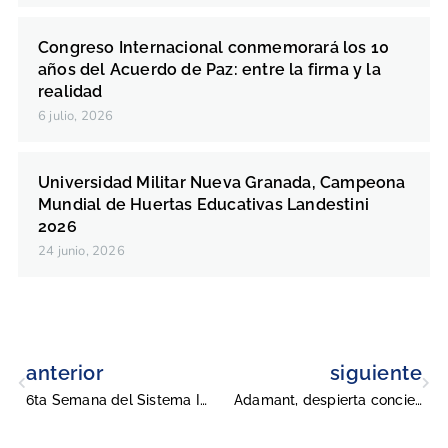
Congreso Internacional conmemorará los 10
años del Acuerdo de Paz: entre la firma y la
realidad
6 julio, 2026
Universidad Militar Nueva Granada, Campeona
Mundial de Huertas Educativas Landestini
2026
24 junio, 2026
anterior
siguiente
6ta Semana del Sistema Integrado de Gestión (SIG): Promoviendo la calidad y la participación en nuestra Universidad.
Adamant, despierta conciencias con su nuevo sencillo “Nueva Rosa”