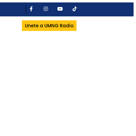
Unete a UMNG Radio