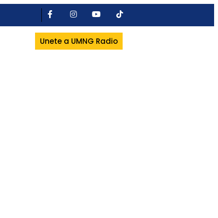
Unete a UMNG Radio