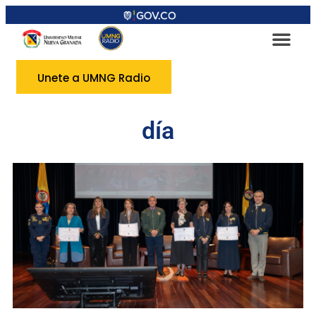
Unete a UMNG Radio
día