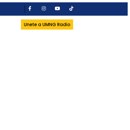
Unete a UMNG Radio