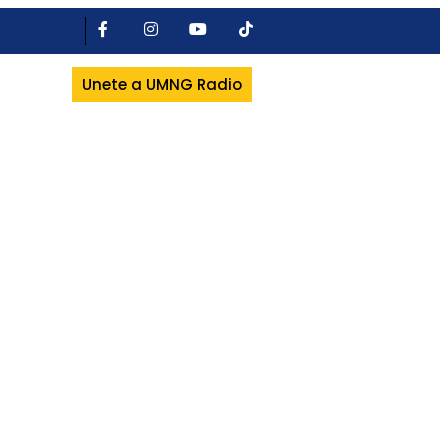
Unete a UMNG Radio