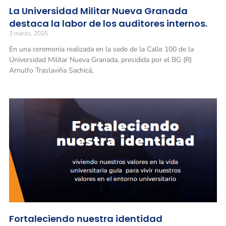
La Universidad Militar Nueva Granada
destaca la labor de los auditores internos.
3 marzo, 2025
En una ceremonia realizada en la sede de la Calle 100 de la
Universidad Militar Nueva Granada, presidida por el BG (R)
Arnulfo Traslaviña Sachicá,
Fortaleciendo nuestra identidad