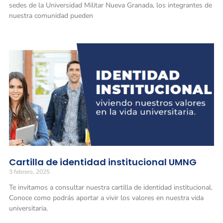
sedes de la Universidad Militar Nueva Granada, los integrantes de
nuestra comunidad pueden
Cartilla de identidad institucional UMNG
3 febrero, 2025
Te invitamos a consultar nuestra cartilla de identidad institucional.
Conoce como podrás aportar a vivir los valores en nuestra vida
universitaria.