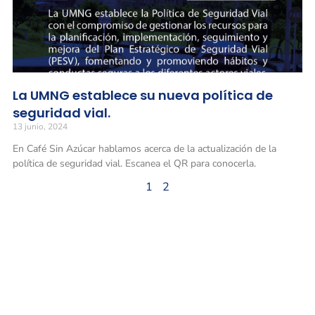
La UMNG establece su nueva política de
seguridad vial.
13 junio, 2024
En Café Sin Azúcar hablamos acerca de la actualización de la
política de seguridad vial. Escanea el QR para conocerla.
1
2
Universidad Militar Nueva Granada
Conmutadores
: (601) 650 0000
(601) 634 3200
Opciones 1 y 2 para comunicarse con el CALL CENTER y solicitar
información general