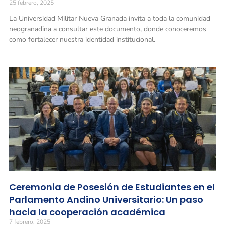
25 febrero, 2025
La Universidad Militar Nueva Granada invita a toda la comunidad
neogranadina a consultar este documento, donde conoceremos
como fortalecer nuestra identidad institucional.
Ceremonia de Posesión de Estudiantes en el
Parlamento Andino Universitario: Un paso
hacia la cooperación académica
7 febrero, 2025